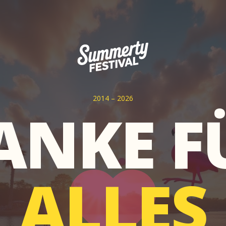
2014 – 2026
ANKE F
ALLES