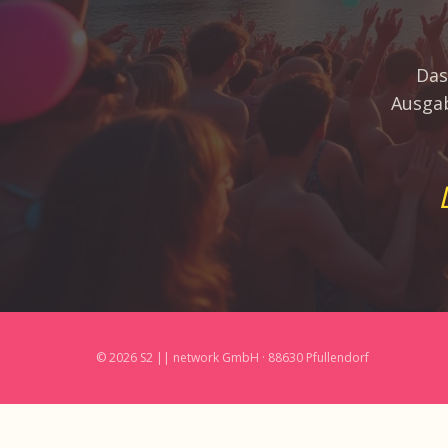
Das
Ausgab
© 2026 S2 || network GmbH · 88630 Pfullendorf